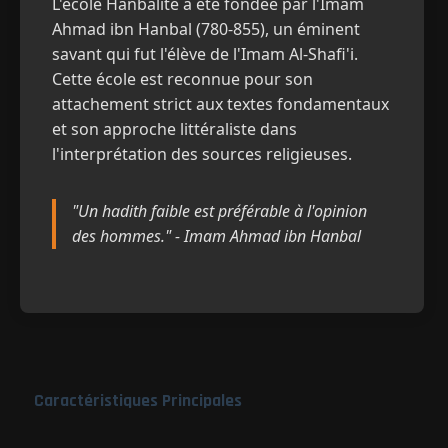
L'école Hanbalite a été fondée par l'Imam
Ahmad ibn Hanbal (780-855), un éminent
savant qui fut l'élève de l'Imam Al-Shafi'i.
Cette école est reconnue pour son
attachement strict aux textes fondamentaux
et son approche littéraliste dans
l'interprétation des sources religieuses.
"Un hadith faible est préférable à l'opinion
des hommes." - Imam Ahmad ibn Hanbal
Caractéristiques Principales