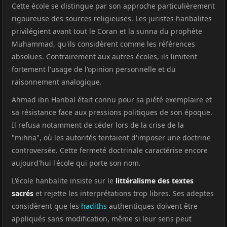
Cette école se distingue par son approche particulièrement
rigoureuse des sources religieuses. Les juristes hanbalites
privilégient avant tout le Coran et la sunna du prophète
Muhammad, qu'ils considèrent comme les références
absolues. Contrairement aux autres écoles, ils limitent
fortement l'usage de l'opinion personnelle et du
raisonnement analogique.
Ahmad ibn Hanbal était connu pour sa piété exemplaire et
sa résistance face aux pressions politiques de son époque.
Il refusa notamment de céder lors de la crise de la
"mihna", où les autorités tentaient d'imposer une doctrine
controversée. Cette fermeté doctrinale caractérise encore
aujourd'hui l'école qui porte son nom.
L'école hanbalite insiste sur le
littéralisme des textes
sacrés
et rejette les interprétations trop libres. Ses adeptes
considèrent que les
hadiths
authentiques doivent être
appliqués sans modification, même si leur sens peut