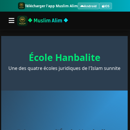
Télécharger l'app Muslim Alim
Android
iOS
❖ Muslim Alim ❖
École Hanbalite
Une des quatre écoles juridiques de l'Islam sunnite