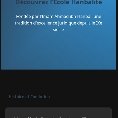
Découvrez l'École Hanbalite
Fondée par l'Imam Ahmad ibn Hanbal, une
tradition d'excellence juridique depuis le IXe
siècle
Histoire et Fondation